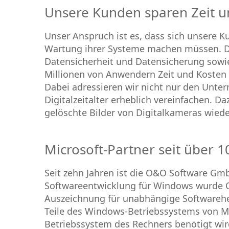
Unsere Kunden sparen Zeit u
Unser Anspruch ist es, dass sich unsere K
Wartung ihrer Systeme machen müssen. Daf
Datensicherheit und Datensicherung sowie 
Millionen von Anwendern Zeit und Kosten zu
Dabei adressieren wir nicht nur den Unt
Digitalzeitalter erheblich vereinfachen. D
gelöschte Bilder von Digitalkameras wiede
Microsoft-Partner seit über 1
Seit zehn Jahren ist die O&O Software Gmb
Softwareentwicklung für Windows wurde O&
Auszeichnung für unabhängige Softwarehe
Teile des Windows-Betriebssystems von Mi
Betriebssystem des Rechners benötigt wir