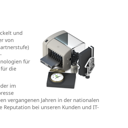
ckelt und
er von
artnerstufe)
-
nologien für
für die
 der im
presse
den vergangenen Jahren in der nationalen
e Reputation bei unseren Kunden und IT-