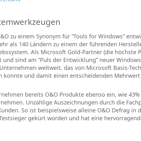
ystemwerkzeugen
O&O zu einem Synonym für “Tools for Windows” entwi
ehr als 140 Ländern zu einem der führenden Herstell
ssystem. Als Microsoft Gold-Partner (die höchste P
t und sind am “Puls der Entwicklung” neuer Windows
 Unternehmen weltweit, das von Microsoft Basis-Tech
ren konnte und damit einen entscheidenden Mehrwert 
ernehmen bereits O&O Produkte ebenso ein, wie 43%
ternehmen. Unzählige Auszeichnungen durch die Fach
unden. So ist beispielsweise alleine O&O Defrag in 
Testsieger gekürt worden und hat eine hervorragend