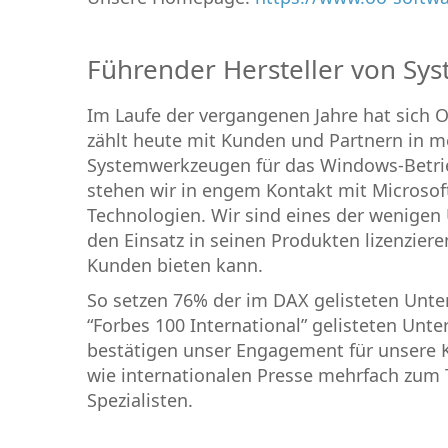
Führender Hersteller von S
Im Laufe der vergangenen Jahre hat sich 
zählt heute mit Kunden und Partnern in m
Systemwerkzeugen für das Windows-Betrieb
stehen wir in engem Kontakt mit Microsof
Technologien. Wir sind eines der wenigen
den Einsatz in seinen Produkten lizenzie
Kunden bieten kann.
So setzen 76% der im DAX gelisteten Unt
“Forbes 100 International” gelisteten Un
bestätigen unser Engagement für unsere K
wie internationalen Presse mehrfach zum 
Spezialisten.