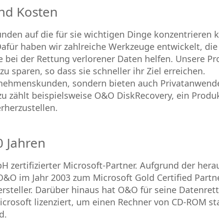
nd Kosten
unden auf die für sie wichtigen Dinge konzentrieren
ür haben wir zahlreiche Werkzeuge entwickelt, die 
bei der Rettung verlorener Daten helfen. Unsere Pr
 sparen, so dass sie schneller ihr Ziel erreichen.
ernehmenskunden, sondern bieten auch Privatanwend
azu zählt beispielsweise O&O DiskRecovery, ein Produ
rherzustellen.
0 Jahren
H zertifizierter Microsoft-Partner. Aufgrund der he
O im Jahr 2003 zum Microsoft Gold Certified Partne
rsteller. Darüber hinaus hat O&O für seine Datenr
crosoft lizenziert, um einen Rechner von CD-ROM st
d.