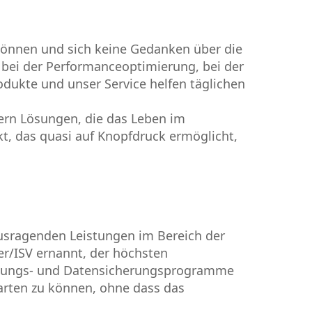
 können und sich keine Gedanken über die
bei der Performanceoptimierung, bei der
odukte und unser Service helfen täglichen
ern Lösungen, die das Leben im
kt, das quasi auf Knopfdruck ermöglicht,
rausragenden Leistungen im Bereich der
r/ISV ernannt, der höchsten
ettungs- und Datensicherungsprogramme
arten zu können, ohne dass das